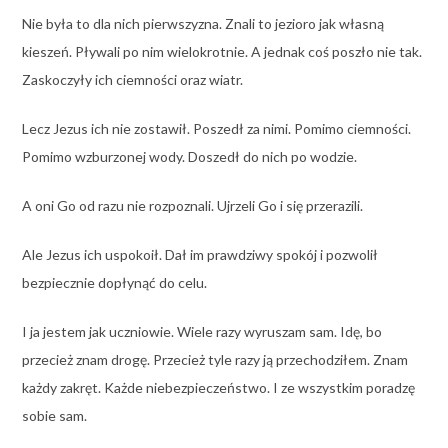
Nie była to dla nich pierwszyzna. Znali to jezioro jak własną
kieszeń. Pływali po nim wielokrotnie. A jednak coś poszło nie tak.
Zaskoczyły ich ciemności oraz wiatr.
Lecz Jezus ich nie zostawił. Poszedł za nimi. Pomimo ciemności.
Pomimo wzburzonej wody. Doszedł do nich po wodzie.
A oni Go od razu nie rozpoznali. Ujrzeli Go i się przerazili.
Ale Jezus ich uspokoił. Dał im prawdziwy spokój i pozwolił
bezpiecznie dopłynąć do celu.
I ja jestem jak uczniowie. Wiele razy wyruszam sam. Idę, bo
przecież znam drogę. Przecież tyle razy ją przechodziłem. Znam
każdy zakręt. Każde niebezpieczeństwo. I ze wszystkim poradzę
sobie sam.