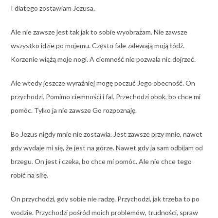
I dlatego zostawiam Jezusa.
Ale nie zawsze jest tak jak to sobie wyobrażam. Nie zawsze
wszystko idzie po mojemu. Często fale zalewają moją łódź.
Korzenie wiążą moje nogi. A ciemność nie pozwala nic dojrzeć.
Ale wtedy jeszcze wyraźniej mogę poczuć Jego obecność. On
przychodzi. Pomimo ciemności i fal. Przechodzi obok, bo chce mi
pomóc. Tylko ja nie zawsze Go rozpoznaję.
Bo Jezus nigdy mnie nie zostawia. Jest zawsze przy mnie, nawet
gdy wydaje mi się, że jest na górze. Nawet gdy ja sam odbijam od
brzegu. On jest i czeka, bo chce mi pomóc. Ale nie chce tego
robić na siłę.
On przychodzi, gdy sobie nie radzę. Przychodzi, jak trzeba to po
wodzie. Przychodzi pośród moich problemów, trudności, spraw