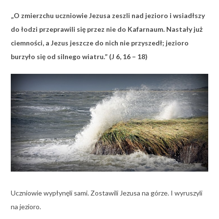
„O zmierzchu uczniowie Jezusa zeszli nad jezioro i wsiadłszy
do łodzi przeprawili się przez nie do Kafarnaum. Nastały już
ciemności, a Jezus jeszcze do nich nie przyszedł; jezioro
burzyło się od silnego wiatru.” (J 6, 16 – 18)
Uczniowie wypłynęli sami. Zostawili Jezusa na górze. I wyruszyli
na jezioro.